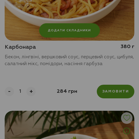
ДОДАТИ СКЛАДНИКИ
Карбонара
380 г
Бекон, лінгвіні, вершковий соус, перцевий соус, цибуля,
салатний мікс, помідори, насіння гарбуза
-
+
284 грн
ЗАМОВИТИ