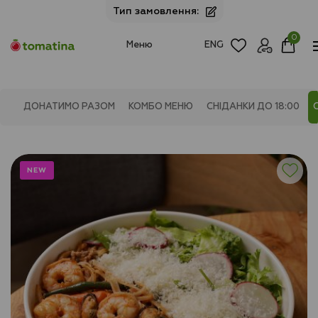
Тип замовлення:
0
Меню
ENG
ДОНАТИМО РАЗОМ
КОМБО МЕНЮ
СНІДАНКИ ДО 18:00
NEW