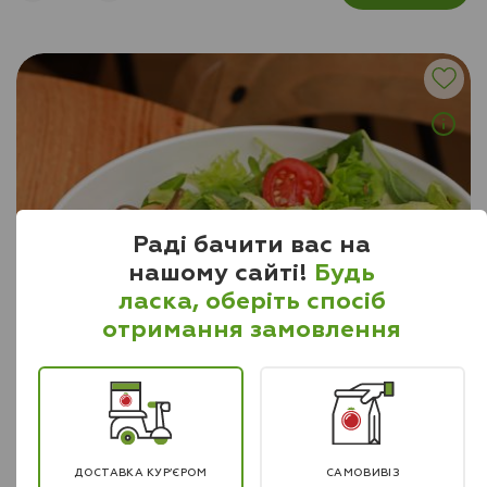
Раді бачити вас на
нашому сайті!
Будь
ласка, оберіть спосіб
отримання замовлення
ДОДАТИ СКЛАДНИКИ
ДОСТАВКА КУР’ЄРОМ
САМОВИВІЗ