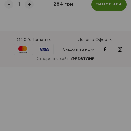
-
+
284 грн
ЗАМОВИТИ
© 2026 Tomatina
Договір Оферта
Слідкуй за нами
Створення сайтів REDSTONE