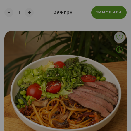
-
+
394 грн
ЗАМОВИТИ