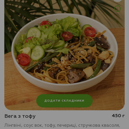
ДОДАТИ СКЛАДНИКИ
Вега з тофу
450 г
Лінгвіні, соус вок, тофу, печериці, стручкова квасоля,