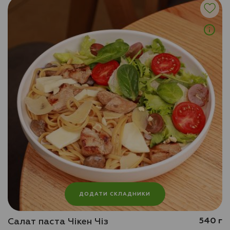
ДОДАТИ СКЛАДНИКИ
Салат паста Чікен Чіз
540 г