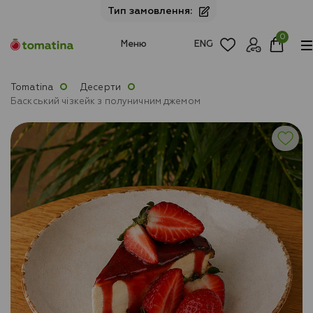
Тип замовлення:
0
Меню
ENG
Tomatina
Десерти
Баскський чізкейк з полуничним джемом