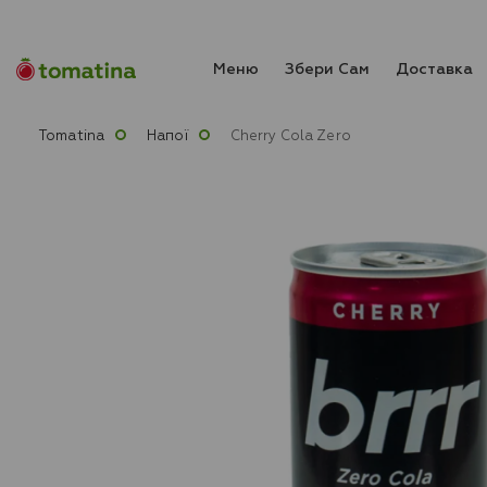
Меню
Збери Сам
Доставка
Tomatina
Напої
Cherry Cola Zero