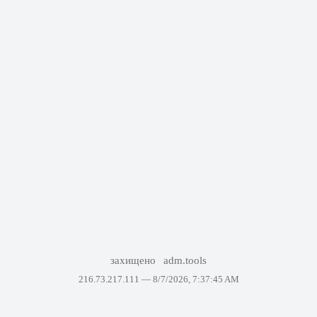
захищено
adm.tools
216.73.217.111 —
8/7/2026, 7:37:45 AM